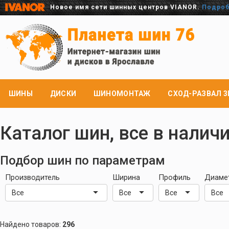
Новое имя сети шинных центров VIANOR.
Подро
ШИНЫ
ДИСКИ
ШИНОМОНТАЖ
СХОД-РАЗВАЛ 3
Каталог шин, все в налич
Подбор шин по параметрам
Производитель
Ширина
Профиль
Диаме
Все
Все
Все
Все
Найдено товаров:
296