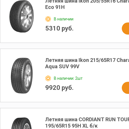
Летняя шина Ikon 205/55R16 Char
Eco 91H
В наличии
5310 руб.
Летняя шина Ikon 215/65R17 Char
Aqua SUV 99V
В наличии: 2шт
9920 руб.
Летняя шина CORDIANT RUN TOU
195/65R15 95H XL б/к