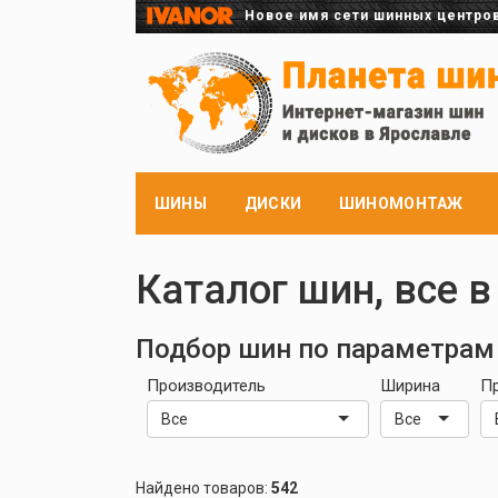
Новое имя сети шинных центро
ШИНЫ
ДИСКИ
ШИНОМОНТАЖ
Каталог шин, все в
Подбор шин по параметрам
Производитель
Ширина
П
Все
Все
Найдено товаров:
542