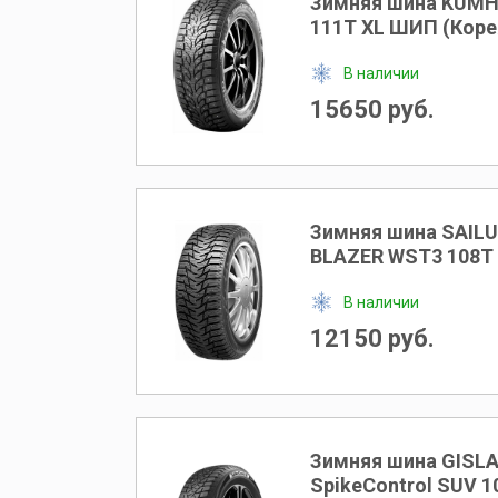
Зимняя шина KUMHO
111T XL ШИП (Коре
В наличии
15650 руб.
Зимняя шина SAILU
BLAZER WST3 108T
В наличии
12150 руб.
Зимняя шина GISLA
SpikeControl SUV 1