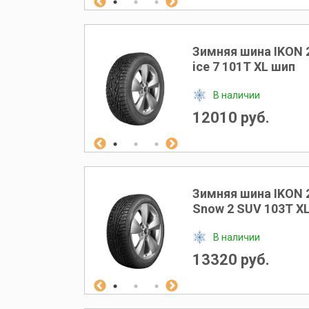
Зимняя шина IKON 
ice 7 101T XL шип
В наличии
12010 руб.
Зимняя шина IKON 
Snow 2 SUV 103T X
В наличии
13320 руб.