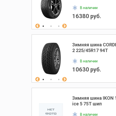
В наличии
16380 руб.
Зимняя шина CORD
2 225/45R17 94T
В наличии
10630 руб.
Зимняя шина IKON 
ice 5 75T шип
В наличии