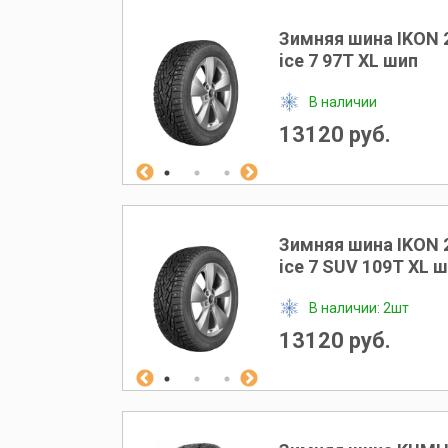
Зимняя шина IKON 
ice 7 97T XL шип
В наличии
13120 руб.
Зимняя шина IKON 
ice 7 SUV 109T XL 
В наличии: 2шт
13120 руб.