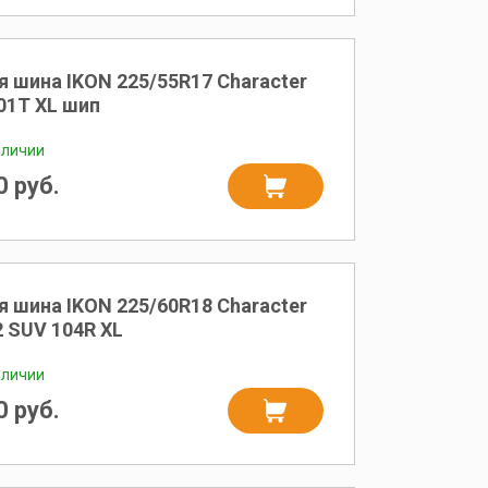
 шина IKON 225/55R17 Character
101T XL шип
аличии
 руб.
 шина IKON 225/60R18 Character
 SUV 104R XL
аличии
 руб.