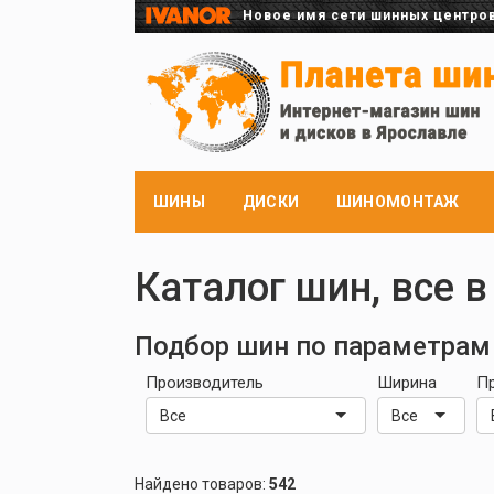
Новое имя сети шинных центро
ШИНЫ
ДИСКИ
ШИНОМОНТАЖ
Каталог шин, все в
Подбор шин по параметрам
Производитель
Ширина
П
Все
Все
Найдено товаров:
542