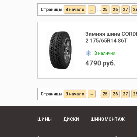
Страницы:
В начало
←
...
25
26
27
2
Зимняя шина CORD
2 175/65R14 86T
В наличии
4790 руб.
Страницы:
В начало
←
...
25
26
27
2
ШИНЫ
ДИСКИ
ШИНОМОНТАЖ