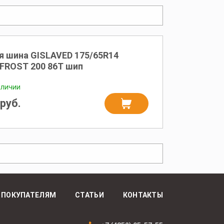
я шина GISLAVED 175/65R14
FROST 200 86T шип
аличии
руб.
ПОКУПАТЕЛЯМ
СТАТЬИ
КОНТАКТЫ