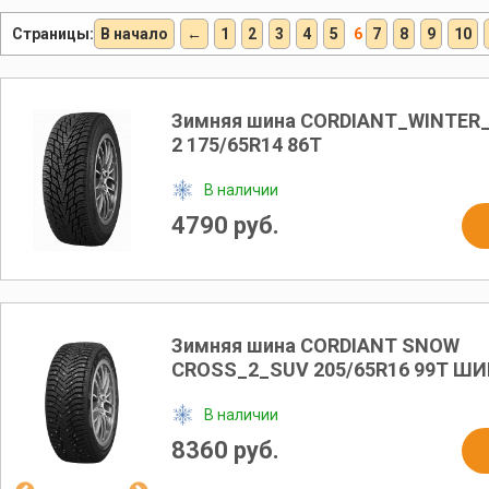
Страницы:
В начало
←
1
2
3
4
5
6
7
8
9
10
Зимняя шина CORDIANT_WINTER_
2 175/65R14 86T
В наличии
4790 руб.
Зимняя шина CORDIANT SNOW
CROSS_2_SUV 205/65R16 99T Ш
В наличии
8360 руб.