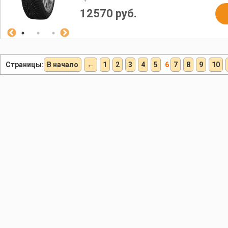
12570 руб.
Страницы:
В начало
←
1
2
3
4
5
6
7
8
9
10