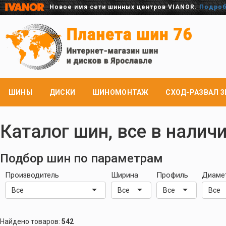
Новое имя сети шинных центров VIANOR.
Подро
ШИНЫ
ДИСКИ
ШИНОМОНТАЖ
СХОД-РАЗВАЛ 3
Каталог шин, все в налич
Подбор шин по параметрам
Производитель
Ширина
Профиль
Диаме
Все
Все
Все
Все
Найдено товаров:
542