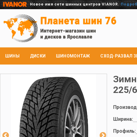
Новое имя сети шинных центров VIANOR.
Подро
ШИНЫ
ДИСКИ
ШИНОМОНТАЖ
СХОД-РАЗВАЛ 3
Зимн
225/
Производ
Ширина:
Профиль: