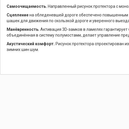
Самоочищаемость.
Направленный рисунок протектора с моно
Сцепление
на обледеневшей дороге обеспечено повышенным ч
шашек для движения по скользкой дороге и уверенного выезда
Манёвренность.
Активация 3D-замков в ламелях гарантирует
объединённая в систему полумостами, делает управление пр
Акустический комфорт.
Рисунок протектора спроектирован и
зимних шин шум.