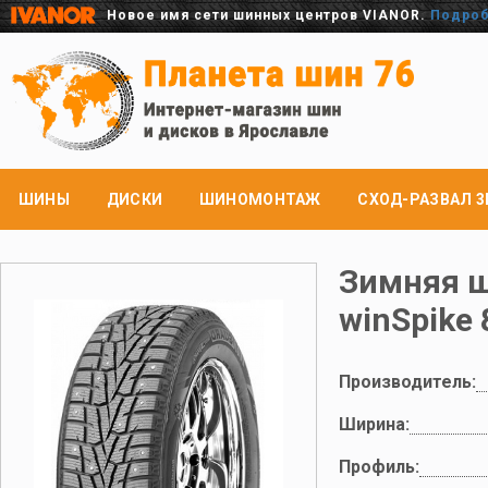
Новое имя сети шинных центров VIANOR.
Подро
ШИНЫ
ДИСКИ
ШИНОМОНТАЖ
СХОД-РАЗВАЛ 3
Зимняя 
winSpike
Производитель:
Ширина:
Профиль: