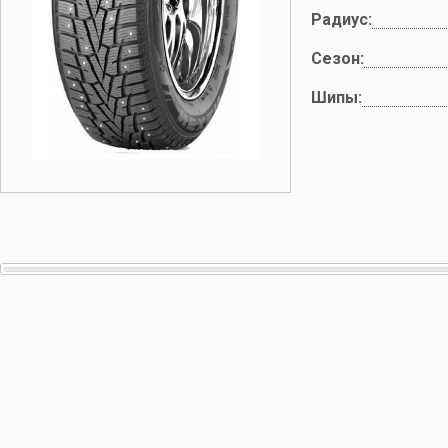
Радиус:
Сезон:
Шипы: