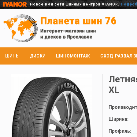
Новое имя сети шинных центров VIANOR.
Подро
ШИНЫ
ДИСКИ
ШИНОМОНТАЖ
СХОД-РАЗВАЛ 3
Летня
XL
Производит
Ширина:
Профиль: