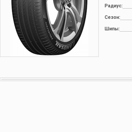
Радиус:
Сезон:
Шипы: