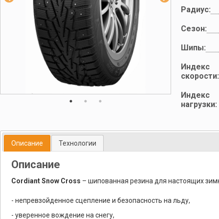
Радиус:
Сезон:
Шипы:
Индекс
скорости:
Индекс
нагрузки:
Описание
Технологии
Описание
Cordiant Snow Cross
– шипованная резина для настоящих зимн
- непревзойденное сцепление и безопасность на льду,
- уверенное вождение на снегу,