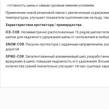
- готовность шины к самым суровым зимним условиям.
Применение новой резиновой смеси с увеличенным содержание
температурах, улучшает показатели сцепления как на льду, так
Характеристики протектора / преимущества
ICE-COR.
Несимметрично расположенные 16 рядов шипов попере
шипов для надежного удержания шины от скольжения в любы
SNOW-COR.
Рисунок протектора с заданным направлением, рас
дорогой.
SPIKE-COR.
Запатентованный алюминиевый шип, разработанны
вращению в шине, повышая надежность его удержания. Восьми
количества граней значительно улучшает тягово-сцепные хар