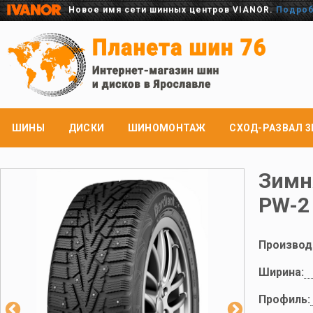
Новое имя сети шинных центров VIANOR.
Подро
ШИНЫ
ДИСКИ
ШИНОМОНТАЖ
СХОД-РАЗВАЛ 3
Зимн
PW-2
Производ
Ширина:
Профиль: