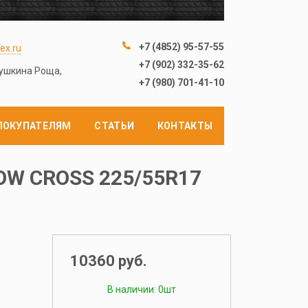
+7 (4852) 95-57-55
ex.ru
+7 (902) 332-35-62
лушкина Роща,
+7 (980) 701-41-10
ПОКУПАТЕЛЯМ
СТАТЬИ
КОНТАКТЫ
OW CROSS 225/55R17
10360 руб.
В наличии: 0шт