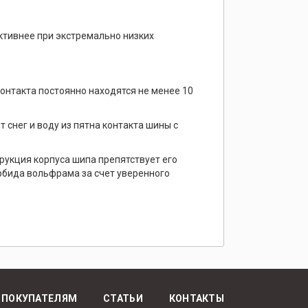
ктивнее при экстремально низких
онтакта постоянно находятся не менее 10
снег и воду из пятна контакта шины с
укция корпуса шипа препятствует его
рбида вольфрама за счет уверенного
ПОКУПАТЕЛЯМ
СТАТЬИ
КОНТАКТЫ