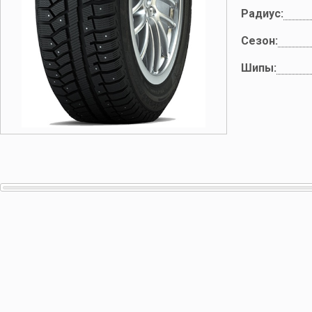
Радиус:
Сезон:
Шипы: