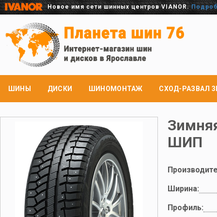
Новое имя сети шинных центров VIANOR.
Подро
ШИНЫ
ДИСКИ
ШИНОМОНТАЖ
СХОД-РАЗВАЛ 3
Зимняя
ШИП
Производите
Ширина:
Профиль: