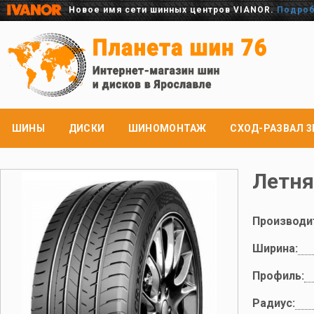
Новое имя сети шинных центров VIANOR.
Подро
ШИНЫ
ДИСКИ
ШИНОМОНТАЖ
СХОД-РАЗВАЛ 3
Летня
Производи
Ширина:
Профиль:
Радиус: