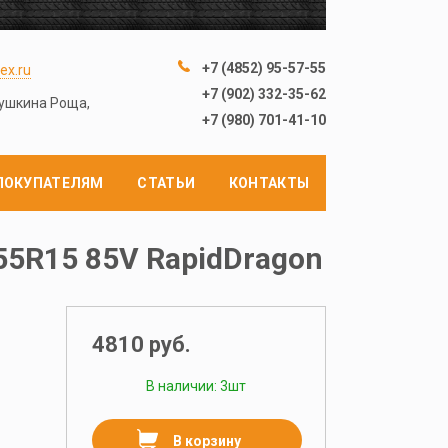
+7 (4852) 95-57-55
ex.ru
+7 (902) 332-35-62
лушкина Роща,
+7 (980) 701-41-10
ПОКУПАТЕЛЯМ
СТАТЬИ
КОНТАКТЫ
55R15 85V RapidDragon
4810 руб.
В наличии: 3шт
В корзину